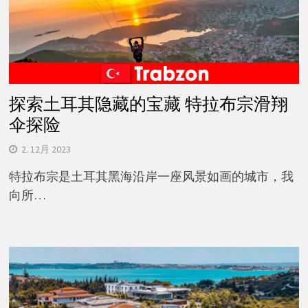
探索土耳其隐藏的宝藏 特拉布宗滑翔
伞探险
2. 12月 2023
特拉布宗是土耳其黑海沿岸一座风景如画的城市，我
向所…