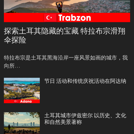
探索土耳其隐藏的宝藏 特拉布宗滑翔
伞探险
特拉布宗是土耳其黑海沿岸一座风景如画的城市，我
向所…
节日 活动和传统庆祝活动在阿达纳
土耳其城市伊兹密尔 以历史、文化
和自然美景著称