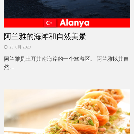
阿兰雅的海滩和自然美景
25. 6月 2023
阿兰雅是土耳其南海岸的一个旅游区。 阿兰雅以其自
然…