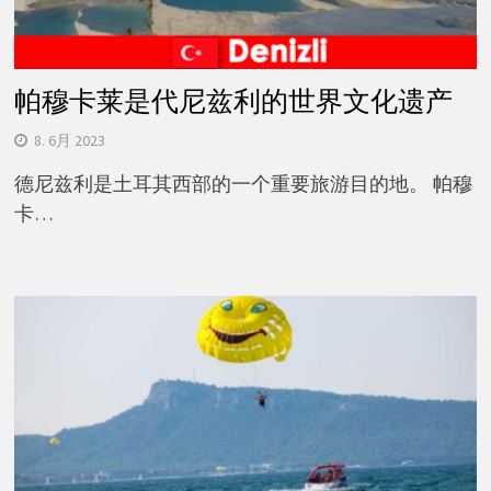
帕穆卡莱是代尼兹利的世界文化遗产
8. 6月 2023
德尼兹利是土耳其西部的一个重要旅游目的地。 帕穆
卡…