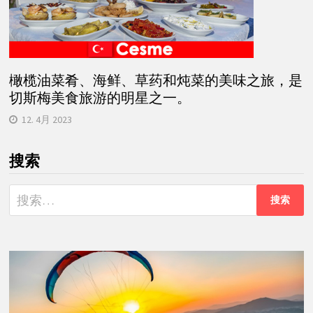
橄榄油菜肴、海鲜、草药和炖菜的美味之旅，是
切斯梅美食旅游的明星之一。
12. 4月 2023
搜索
搜
索：