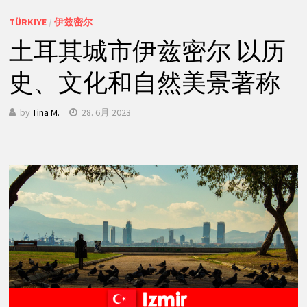
TÜRKIYE
/
伊兹密尔
土耳其城市伊兹密尔 以历
史、文化和自然美景著称
by
Tina M.
28. 6月 2023