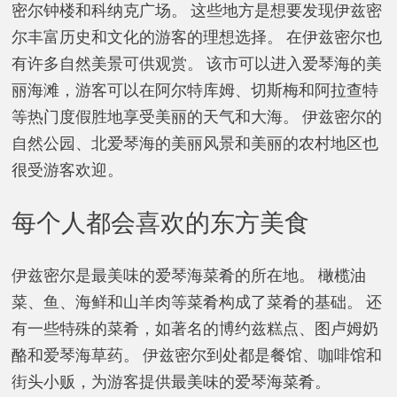
密尔钟楼和科纳克广场。 这些地方是想要发现伊兹密
尔丰富历史和文化的游客的理想选择。 在伊兹密尔也
有许多自然美景可供观赏。 该市可以进入爱琴海的美
丽海滩，游客可以在阿尔特库姆、切斯梅和阿拉查特
等热门度假胜地享受美丽的天气和大海。 伊兹密尔的
自然公园、北爱琴海的美丽风景和美丽的农村地区也
很受游客欢迎。
每个人都会喜欢的东方美食
伊兹密尔是最美味的爱琴海菜肴的所在地。 橄榄油
菜、鱼、海鲜和山羊肉等菜肴构成了菜肴的基础。 还
有一些特殊的菜肴，如著名的博约兹糕点、图卢姆奶
酪和爱琴海草药。 伊兹密尔到处都是餐馆、咖啡馆和
街头小贩，为游客提供最美味的爱琴海菜肴。