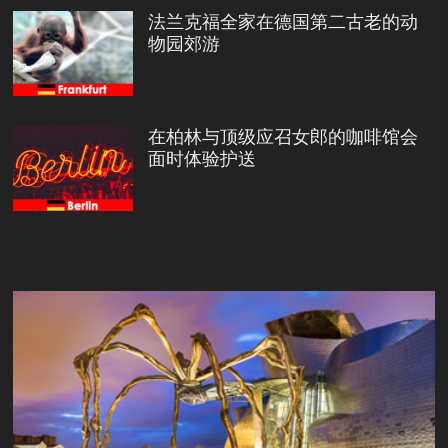
法兰克福全家在德国第二古老的动
物园郊游
在柏林与顶级应召女郎的咖啡馆会
面时体验护送