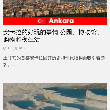
安卡拉的好玩的事情 公园、博物馆、
购物和夜生活
11. 6月 2023
土耳其的首都安卡拉因其历史和现代结构而吸引着游
客。…