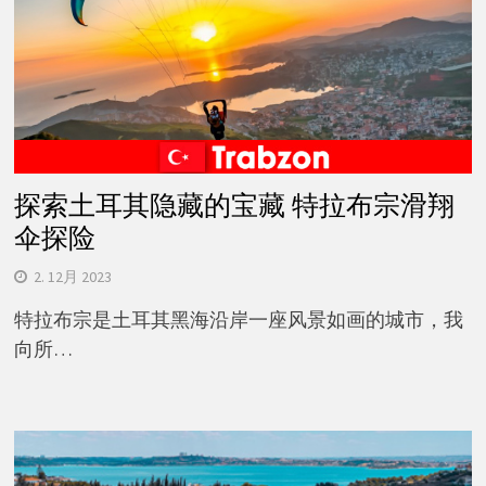
探索土耳其隐藏的宝藏 特拉布宗滑翔
伞探险
2. 12月 2023
特拉布宗是土耳其黑海沿岸一座风景如画的城市，我
向所…