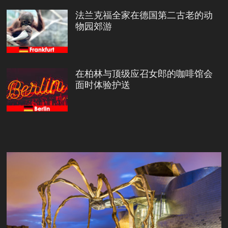
法兰克福全家在德国第二古老的动
物园郊游
在柏林与顶级应召女郎的咖啡馆会
面时体验护送