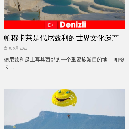
帕穆卡莱是代尼兹利的世界文化遗产
8. 6月 2023
德尼兹利是土耳其西部的一个重要旅游目的地。 帕穆
卡…