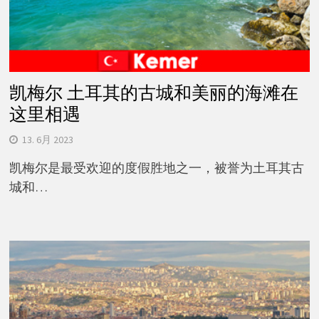
凯梅尔 土耳其的古城和美丽的海滩在
这里相遇
13. 6月 2023
凯梅尔是最受欢迎的度假胜地之一，被誉为土耳其古
城和…