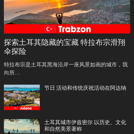
探索土耳其隐藏的宝藏 特拉布宗滑翔
伞探险
特拉布宗是土耳其黑海沿岸一座风景如画的城市，我
向所…
节日 活动和传统庆祝活动在阿达纳
土耳其城市伊兹密尔 以历史、文化
和自然美景著称