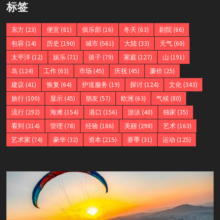
标签
东方
(23)
便宜
(81)
俱乐部
(16)
冬天
(63)
剧院
(66)
包容
(14)
历史
(190)
城市
(561)
大陆
(33)
天气
(60)
太平洋
(12)
娱乐
(71)
孩子
(79)
家庭
(127)
山
(191)
岛
(124)
工作
(63)
市场
(45)
庆祝
(45)
廉价
(25)
建议
(41)
恢复
(64)
护送服务
(19)
探讨
(124)
文化
(343)
旅行
(100)
显示
(45)
朋友
(57)
欧洲
(63)
气候
(80)
流行
(292)
海滩
(154)
港口
(156)
游泳
(40)
独家
(35)
看到
(314)
管理
(78)
经验
(186)
美丽
(298)
艺术
(163)
艺术家
(74)
豪华
(32)
资本
(215)
赛季
(31)
运动
(125)