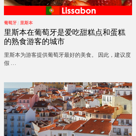
葡萄牙
/
里斯本
里斯本在葡萄牙是爱吃甜糕点和蛋糕
的熟食游客的城市
里斯本为游客提供葡萄牙最好的美食。 因此，建议度
假 …