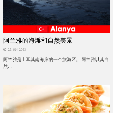
阿兰雅的海滩和自然美景
25. 6月 2023
阿兰雅是土耳其南海岸的一个旅游区。 阿兰雅以其自
然…