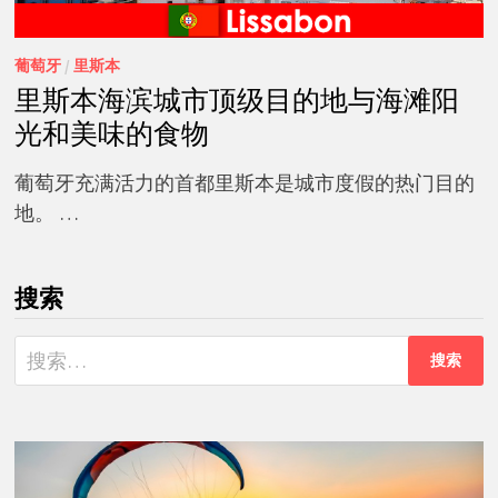
葡萄牙
/
里斯本
里斯本海滨城市顶级目的地与海滩阳
光和美味的食物
葡萄牙充满活力的首都里斯本是城市度假的热门目的
地。 …
搜索
搜
索：