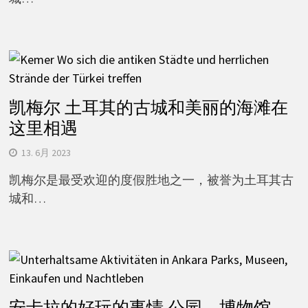
凯梅尔 土耳其的古城和美丽的海滩在
这里相遇
13. 6月 2023
凯梅尔是最受欢迎的度假胜地之一，被誉为土耳其古
城和…
安卡拉的好玩的事情 公园、博物馆、