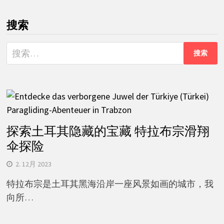
搜索
搜
索：
探索土耳其隐藏的宝藏 特拉布宗滑翔
伞探险
2. 12月 2023
特拉布宗是土耳其黑海沿岸一座风景如画的城市，我
向所…