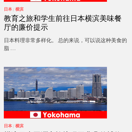
日本
/
横滨
教育之旅和学生前往日本横滨美味餐
厅的廉价提示
日本料理非常多样化。 总的来说，可以说这种美食的
脂 …
日本
/
横滨