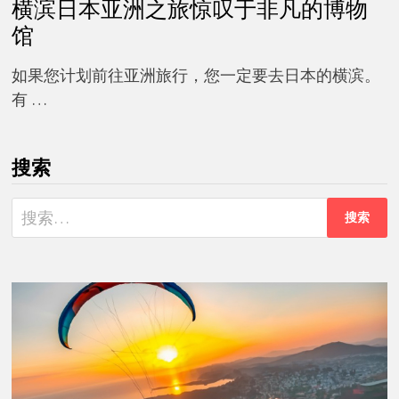
横滨日本亚洲之旅惊叹于非凡的博物
馆
如果您计划前往亚洲旅行，您一定要去日本的横滨。
有 …
搜索
搜
索：