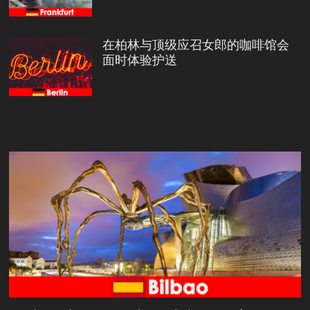
在柏林与顶级应召女郎的咖啡馆会
面时体验护送