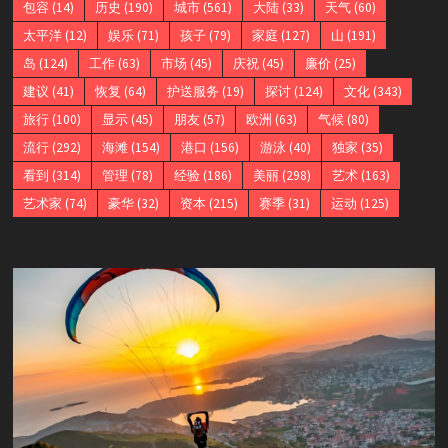
包容
(14)
历史
(190)
城市
(561)
大陆
(33)
天气
(60)
太平洋
(12)
娱乐
(71)
孩子
(79)
家庭
(127)
山
(191)
岛
(124)
工作
(63)
市场
(45)
庆祝
(45)
廉价
(25)
建议
(41)
恢复
(64)
护送服务
(19)
探讨
(124)
文化
(343)
旅行
(100)
显示
(45)
朋友
(57)
欧洲
(63)
气候
(80)
流行
(292)
海滩
(154)
港口
(156)
游泳
(40)
独家
(35)
看到
(314)
管理
(78)
经验
(186)
美丽
(298)
艺术
(163)
艺术家
(74)
豪华
(32)
资本
(215)
赛季
(31)
运动
(125)