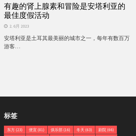
有趣的肾上腺素和冒险是安塔利亚的
最佳度假活动
2. 6月 2023
安塔利亚是土耳其最美丽的城市之一，每年有数百万
游客…
标签
东方
(23)
便宜
(81)
俱乐部
(16)
冬天
(63)
剧院
(66)