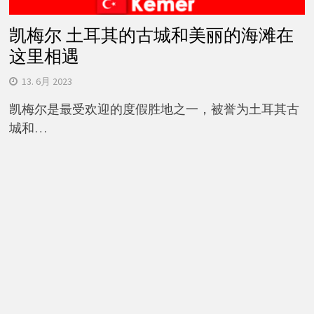
凯梅尔 土耳其的古城和美丽的海滩在
这里相遇
13. 6月 2023
凯梅尔是最受欢迎的度假胜地之一，被誉为土耳其古
城和…