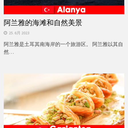
阿兰雅的海滩和自然美景
25. 6月 2023
阿兰雅是土耳其南海岸的一个旅游区。 阿兰雅以其自
然…