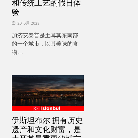
和传统工艺的假日体
验
20. 6月 2023
加济安泰普是土耳其东南部
的一个城市，以其美味的食
物…
伊斯坦布尔 拥有历史
遗产和文化财富，是