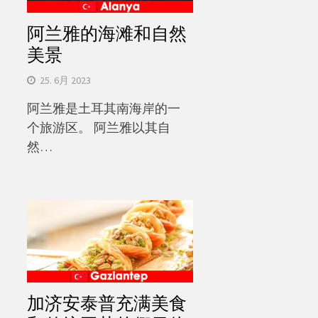
阿兰雅的海滩和自然
美景
25. 6月 2023
阿兰雅是土耳其南海岸的一
个旅游区。 阿兰雅以其自
然…
加济安泰普充满美食