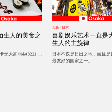
大阪
/
日本
陌生人的美食之
喜剧娱乐艺术一直是
生人的主旋律
无大高丽&#8221 …
日本不仅是日出之地，而且是
最友好的国家之一。 …