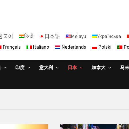
한국어
हिन्दी
日本語
Melayu
Українська
Français
Italiano
Nederlands
Polski
Po
腊
印度
意大利
日本
加拿大
马