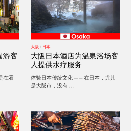
大阪
/
日本
国游客
大阪日本酒店为温泉浴场客
人提供水疗服务
是在看
体验日本传统文化 —— 在日本，尤其
是大阪市，没有 …