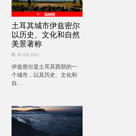
土耳其城市伊兹密尔
以历史、文化和自然
美景著称
28. 6月 2023
伊兹密尔是土耳其西部的一
个城市，以其历史、文化和
自…