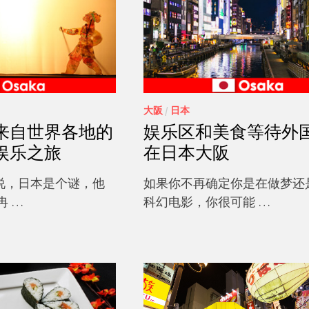
大阪
/
日本
来自世界各地的
娱乐区和美食等待外
娱乐之旅
在日本大阪
说，日本是个谜，他
如果你不再确定你是在做梦还
冉 …
科幻电影，你很可能 …