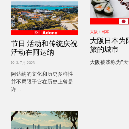
大阪
/
日本
大阪日本为
节日 活动和传统庆祝
旅的城市
活动在阿达纳
大阪被戏称为”天卡
3. 7月 2023
阿达纳的文化和历史多样性
并不局限于它在历史上曾是
许…